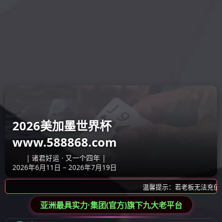
设备展示
设备展示
加工设备
检测设备