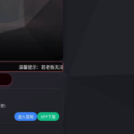
当前位置：
开云在线登录网页-开云online(中国)
> 设备部品
044