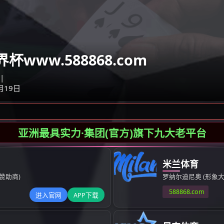
展示
焊接工装
发布者：
发布时间：4