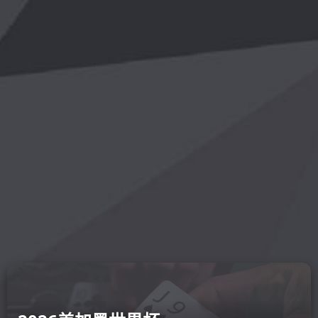
开云在线
录网页-开
online(中国