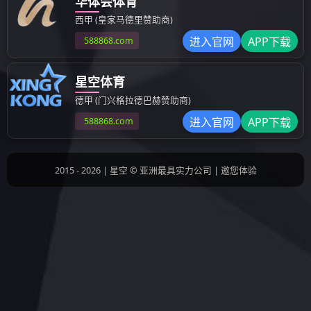
其他成型制品
汽车模具
检具治具
设备部品
上一条：