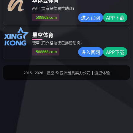
其他成型制品
汽车模具
检具治具
设备部品
上一条：