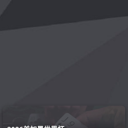
开云在线
录网页-开
online(中国