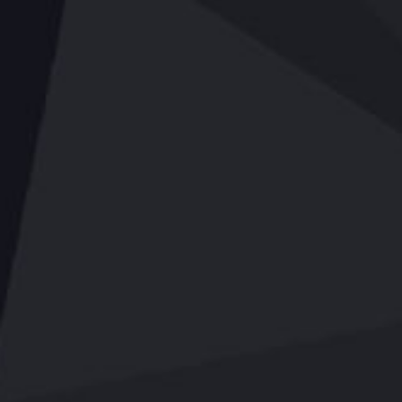
零
版权所有：开云在线登录网页-开云online(中国) 咨询电话：86-0411-6
地址：大连开发区26号模具园5-3-8
技术支持：大连龙采科技开发有限公司
备案号：
辽ICP备150174
友情链接：
wanbobo.com-（中国）官方网站
米兰app体育登录入口-米兰online(中