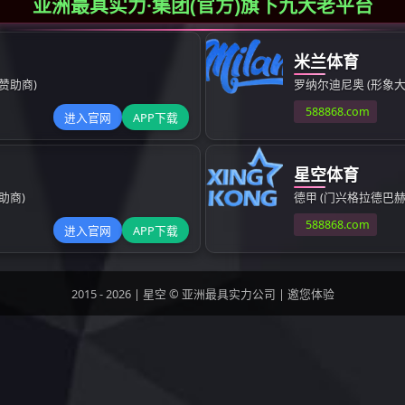
司从事生产模具、精密部件、治具加工企业，现因生产
加工中心操作2人：
以上工作经验，肯吃苦，有责任心。
加工中心编程1人：
以上独立编程及操作工作经验，有责任心，熟悉发
UG编程优先）
设计1人：
以上模具设计工作经验，刻苦努力。
铣床、加工中心学徒2人：