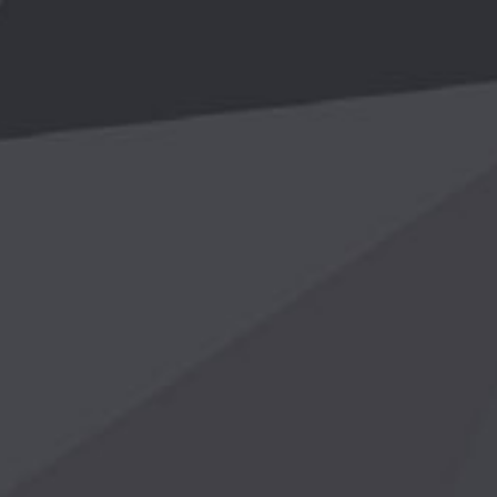
开云在线登
关于我们
新闻中心
产品展示
设备
网页-开云
nline(中国)