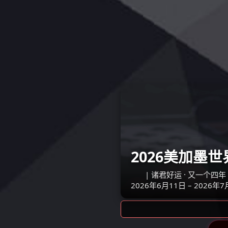
人才
人才招聘
招聘信息