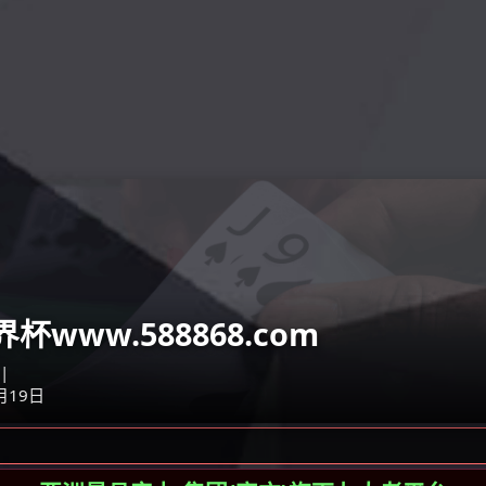
招聘
开云在线登录网页-开云onlin
发布者：
发布时间：2015-