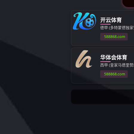
组装机工装
新闻中心
NEWS
2015.11.16
浅析：五金模具需走集约型路
2015.11.16
我国硫化机、子午线轮胎模具
2015.11.16
我国模具产业将迎来发展机遇
2015.11.16
2010国际模具采购商与中国模
2015.11.16
日本模具工业会上田会长一行