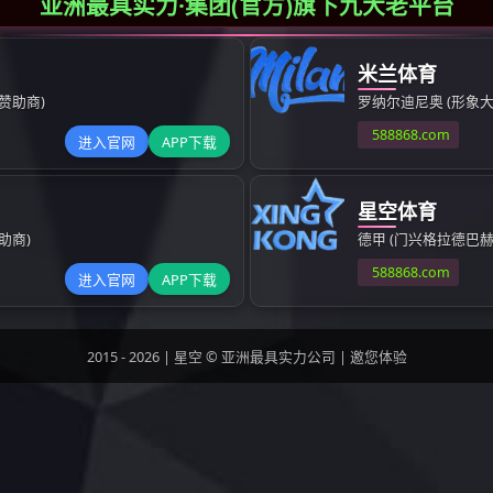
渔具
首板
联系我们
CONTAC
更 多 >>
线
地址：大连开发区26
联系人：宁总 139
行业市场现状分析
咨询电话：86-0411-
邮箱：
13998520
具企业见面会
guping201
访问开发区
网址：
www.cany