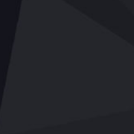
设备展示
CASE SHOW
注塑成型机
NC车间
咨询电话：86-0411-66775798 65895872
案号：
辽ICP备15017448号-1