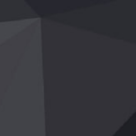
加入收藏
|
设为首页
展示
人才招聘
给我留言
联系我们