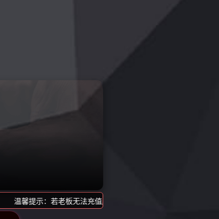
更 多 >>