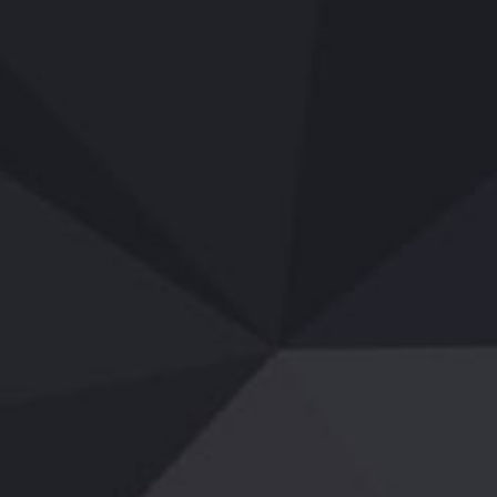
更 多 >>
加工中心