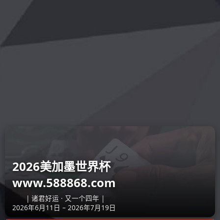
开云在线
录网页-开
online(中国